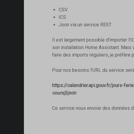
CSV
ICS
Json via un service REST
Il est largement possible d’importer l’I
son installation Home Assistant. Mais v
faire des imports réguliers, je préfère
Pour nos besoins l’URL du service ser
https://calendrier.api.gouv.fr/jours-fer
cours}}
.json
Ce service nous envoie des données de