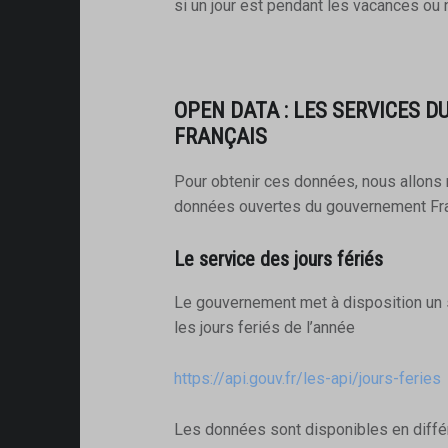
si un jour est pendant les vacances ou 
OPEN DATA : LES SERVICES 
FRANÇAIS
Pour obtenir ces données, nous allons 
données ouvertes du gouvernement Fra
Le service des jours fériés
Le gouvernement met à disposition un s
les jours feriés de l’année
https://api.gouv.fr/les-api/jours-feries
Les données sont disponibles en diffé