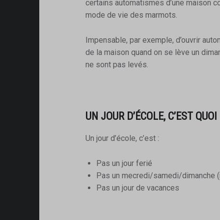
certains automatismes d’une maison c
mode de vie des marmots.
Impensable, par exemple, d’ouvrir auto
de la maison quand on se lève un diman
ne sont pas levés.
UN JOUR D’ÉCOLE, C’EST QUOI 
Un jour d’école, c’est :
Pas un jour ferié
Pas un mecredi/samedi/dimanche (ra
Pas un jour de vacances