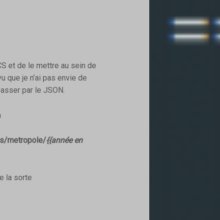
CS et de le mettre au sein de
u que je n’ai pas envie de
 passer par le JSON.
a
ies/metropole/
{{année en
 la sorte