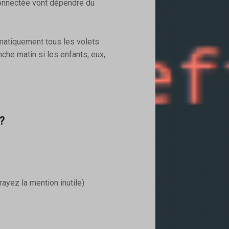
onnectée vont dépendre du
matiquement tous les volets
che matin si les enfants, eux,
?
yez la mention inutile)