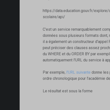
https://data.education.gouv.fr/explore/
scolaire/api/
C’est un service remarquablement comple
données sous plusieurs formats dont,
il a également un constructeur d’appel
peut préciser des clauses assez proch
du WHERE et du ORDER BY par exemple,
automatiquement l’URL du service à app
Par exemple,
l’URL suivante
donne les 
ordre chronologique pour l’académie d
Le résultat est sous la forme