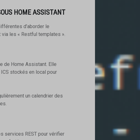
SOUS HOME ASSISTANT
ifférentes d’aborder le
t via les « Restful templates ».
ve de Home Assistant. Elle
t ICS stockés en local pour
régulièrement un calendrier des
ces.
s services REST pour vérifier