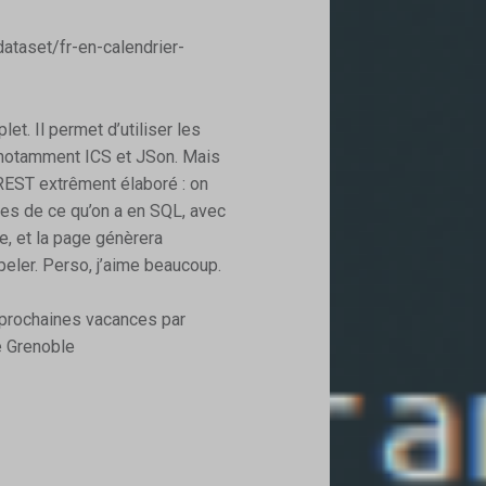
dataset/fr-en-calendrier-
t. Il permet d’utiliser les
 notamment ICS et JSon. Mais
 REST extrêment élaboré : on
es de ce qu’on a en SQL, avec
 et la page génèrera
eler. Perso, j’aime beaucoup.
prochaines vacances par
e Grenoble